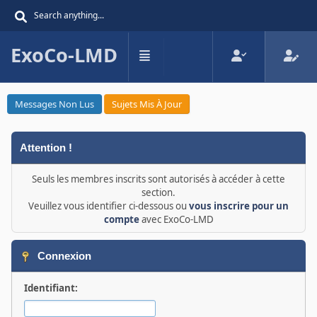
ExoCo-LMD
Messages Non Lus
Sujets Mis À Jour
Attention !
Seuls les membres inscrits sont autorisés à accéder à cette
section.
Veuillez vous identifier ci-dessous ou
vous inscrire pour un
compte
avec ExoCo-LMD
Connexion
Identifiant: