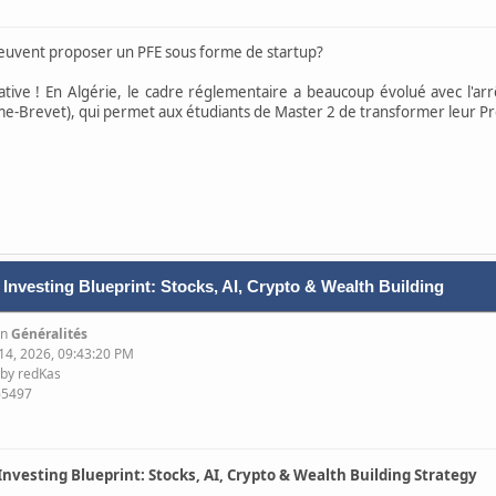
euvent proposer un PFE sous forme de startup?
tiative ! En Algérie, le cadre réglementaire a beaucoup évolué avec l'ar
me-Brevet), qui permet aux étudiants de Master 2 de transformer leur Pro
 Investing Blueprint: Stocks, AI, Crypto & Wealth Building
in
Généralités
 14, 2026, 09:43:20 PM
 by redKas
65497
Investing Blueprint: Stocks, AI, Crypto & Wealth Building Strategy