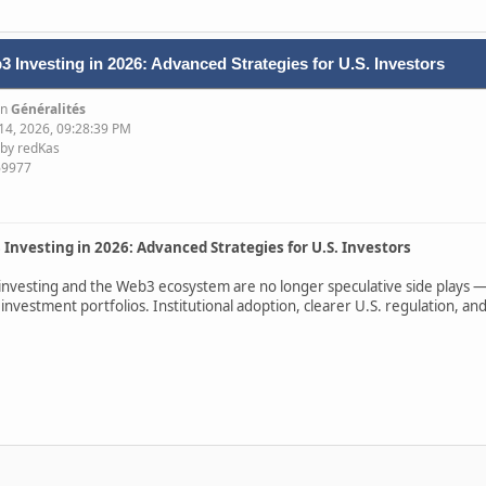
 Investing in 2026: Advanced Strategies for U.S. Investors
in
Généralités
 14, 2026, 09:28:39 PM
 by redKas
69977
Investing in 2026: Advanced Strategies for U.S. Investors
investing and the Web3 ecosystem are no longer speculative side plays —
 investment portfolios. Institutional adoption, clearer U.S. regulation, an