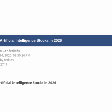
tificial Intelligence Stocks in 2026
in
Généralités
 14, 2026, 09:30:26 PM
 by redKas
72741
ificial Intelligence Stocks in 2026