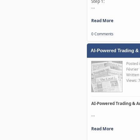
Step 1:
...
Read More
0 Comments
AI-Powered Trading & Ar
Posted 
Février
Written
Views: 
AI-Powered Trading & Art
...
Read More