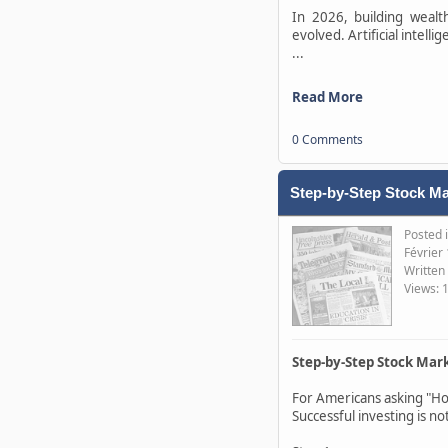
In 2026, building wealt
evolved. Artificial intell
...
Read More
0 Comments
Step-by-Step Stock Ma
Posted 
Février
Written
Views: 
Step-by-Step Stock Mark
For Americans asking "How
Successful investing is n