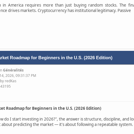
h in America requires more than just buying random stocks. The fina
igence drives markets. Cryptocurrency has institutional legitimacy. Passive
rket Roadmap for Beginners in the U.S. (2026 Edition)
in
Généralités
 14, 2026, 09:31:37 PM
 by redKas
143195
et Roadmap for Beginners in the U.S. (2026 Edition)
 do I start investing in 2026?", the answer is structure, discipline, and l
ot about predicting the market — it's about following a repeatable system.